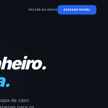
VOLTAR AO INÍCIO
ACESSAR PAINEL
heiro.
a.
apa de calor
 apenas para os