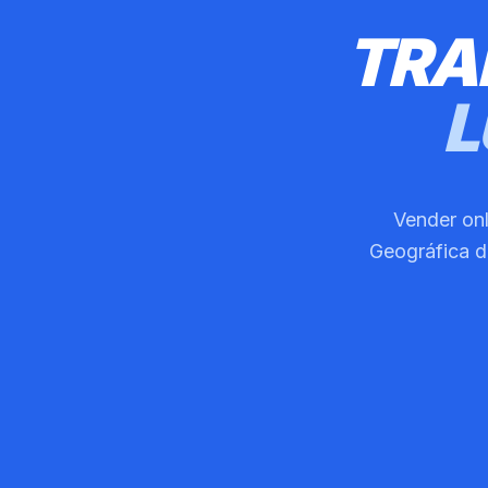
TRA
L
Vender onl
Geográfica d