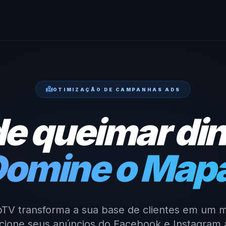
OTIMIZAÇÃO DE CAMPANHAS ADS
de queimar din
omine o Map
pTV transforma a sua base de clientes em um m
recione seus anúncios do Facebook e Instagram