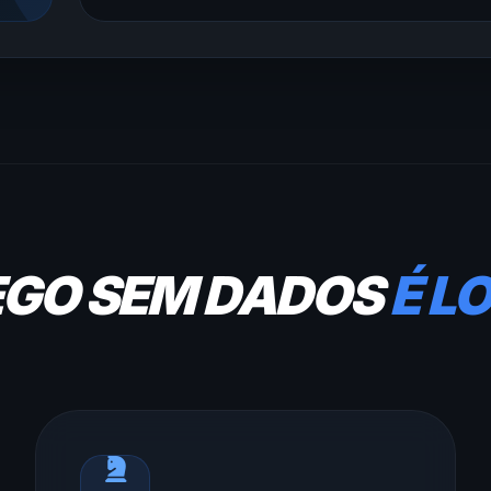
EGO SEM DADOS
É L